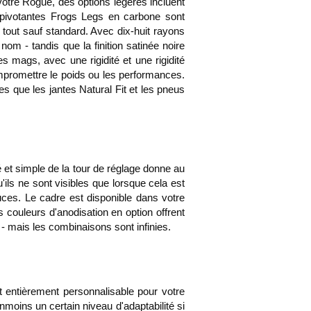
 votre Rogue, des options légères incluent
s pivotantes Frogs Legs en carbone sont
tout sauf standard. Avec dix-huit rayons
om - tandis que la finition satinée noire
s mags, avec une rigidité et une rigidité
mpromettre le poids ou les performances.
es que les jantes Natural Fit et les pneus
é et simple de la tour de réglage donne au
ils ne sont visibles que lorsque cela est
uces. Le cadre est disponible dans votre
 couleurs d'anodisation en option offrent
- mais les combinaisons sont infinies.
 et entièrement personnalisable pour votre
nmoins un certain niveau d'adaptabilité si