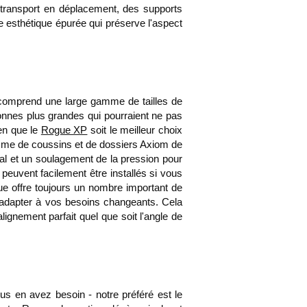
le transport en déplacement, des supports
e esthétique épurée qui préserve l'aspect
comprend une large gamme de tailles de
sonnes plus grandes qui pourraient ne pas
ien que le
Rogue XP
soit le meilleur choix
gamme de coussins et de dossiers Axiom de
ural et un soulagement de la pression pour
peuvent facilement être installés si vous
gue offre toujours un nombre important de
s'adapter à vos besoins changeants. Cela
ignement parfait quel que soit l'angle de
us en avez besoin - notre préféré est le