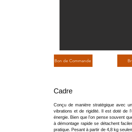
Bon de Commande
Br
Description du prod
Cadre
Conçu de manière stratégique avec un
vibrations et de rigidité. Il est doté d
énergie. Bien que l'on pense souvent que
à démontage rapide se détachent facilem
pratique. Pesant à partir de 4,8 kg seule