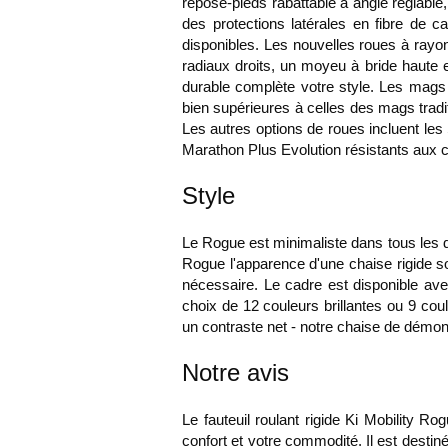
repose-pieds rabattable à angle réglable,
des protections latérales en fibre de 
disponibles. Les nouvelles roues à rayo
radiaux droits, un moyeu à bride haute e
durable complète votre style. Les mags X
bien supérieures à celles des mags trad
Les autres options de roues incluent les 
Marathon Plus Evolution résistants aux 
Style
Le Rogue est minimaliste dans tous les do
Rogue l'apparence d'une chaise rigide so
nécessaire. Le cadre est disponible ave
choix de 12 couleurs brillantes ou 9 cou
un contraste net - notre chaise de démon
Notre avis
Le fauteuil roulant rigide Ki Mobility Ro
confort et votre commodité. Il est destin