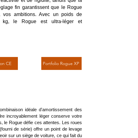
activité et de rigidité, tandis que la
réglage fin garantissent que le Rogue
à vos ambitions. Avec un poids de
 kg, le Rogue est ultra-léger et
ion CE
Portfolio Rogue XP
ombinaison idéale d'amortissement des
cadre incroyablement léger conserve votre
s, le Rogue défie ces attentes. Les roues
ourni de série) offre un point de levage
ir sur un siège de voiture, ce qui fait du