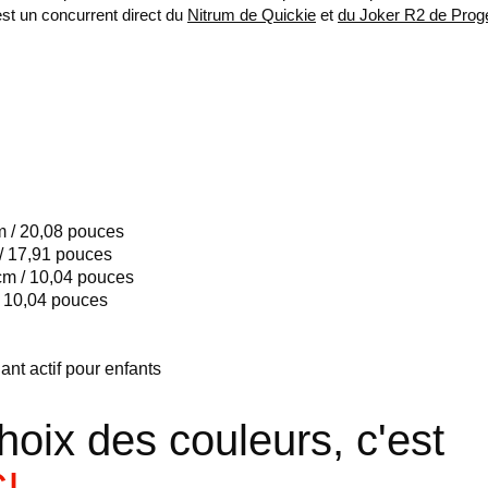
est un concurrent direct du
Nitrum de Quickie
et
du Joker R2 de Prog
duit
m / 20,08 pouces
/ 17,91 pouces
cm / 10,04 pouces
/ 10,04 pouces
lant actif pour enfants
hoix des couleurs, c'est