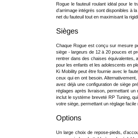
Rogue le fauteuil roulant idéal pour le 
d'arrimage intégrés sont disponibles à l
net du fauteuil tout en maximisant la rigidi
Sièges
Chaque Rogue est conçu sur mesure pou
siège - largeurs de 12 à 20 pouces et pr
rentrer dans des chaises équivalentes, a
pour les enfants et les adolescents en p
Ki Mobility peut être fournie avec le fau
ceux qui en ont besoin. Alternativement,
avez déjà une configuration de siège pré
réglages après livraison, permettant un
inclut le système breveté RP Tuning, qui
votre siège, permettant un réglage faci
Options
Un large choix de repose-pieds, d'accou