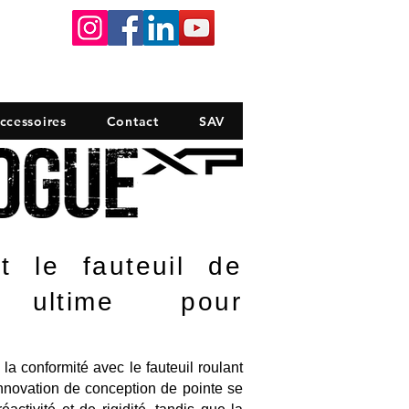
dance
ccessoires
Contact
SAV
 le fauteuil de
e ultime pour
la conformité avec le fauteuil roulant
'innovation de conception de pointe se