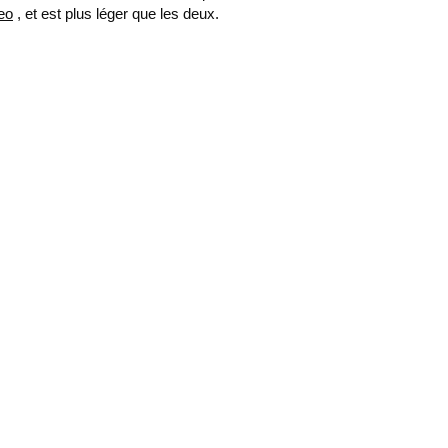
eo
, et est plus léger que les deux.