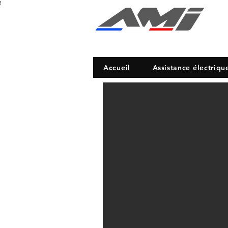
!
Aut
Accueil
Assistance électriqu