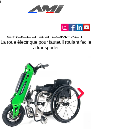
!
Autonomie Mobilité Indépendance
SIROCCO 3.0 compact
La roue électrique pour fauteuil roulant facile
à transporter