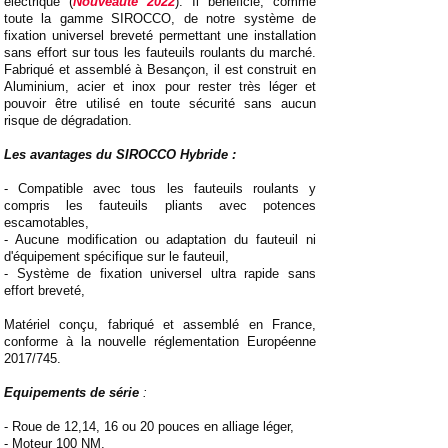
électrique (
Nouveauté 2022
). Il bénéficie, comme
toute la gamme SIROCCO, de notre système de
fixation universel breveté permettant une installation
sans effort sur tous les fauteuils roulants du marché.
Fabriqué et assemblé à Besançon, il est construit en
Aluminium, acier et inox pour rester très léger et
pouvoir être utilisé en toute sécurité sans aucun
risque de dégradation.
​Les avantages du SIROCCO Hybride :
​- Compatible avec tous les fauteuils roulants y
compris les fauteuils pliants avec potences
escamotables,
- Aucune modification ou adaptation du fauteuil ni
d'équipement spécifique sur le fauteuil,
- Système de fixation universel ultra rapide sans
effort breveté,
Matériel conçu, fabriqué et assemblé en France,
conforme à la nouvelle réglementation Européenne
2017/745.
Equipements de série
:
- Roue de 12,14, 16 ou 20 pouces en alliage léger,
- Moteur 100 NM,