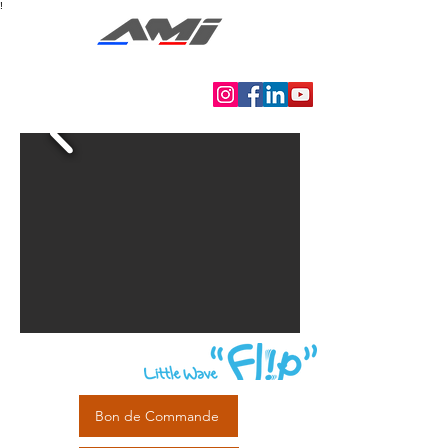
!
Autonomie Mobilité Indépendance
Bon de Commande